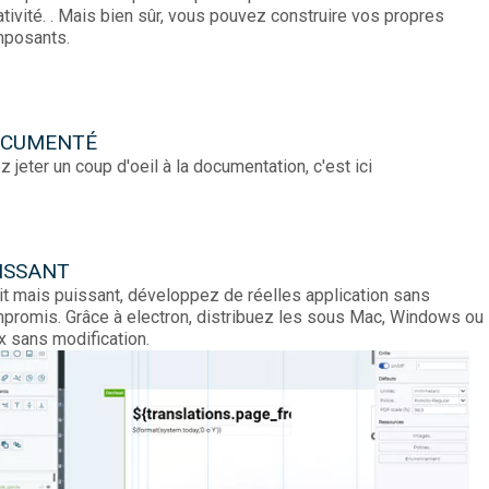
ativité.
. Mais bien sûr, vous pouvez construire vos propres
posants.
CUMENTÉ
ez jeter un coup d'oeil à la documentation, c'est ici
ISSANT
it mais puissant, développez de réelles application sans
promis. Grâce à electron, distribuez les sous Mac, Windows ou
ux sans modification.