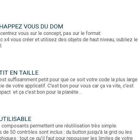
HAPPEZ VOUS DU DOM
centrez vous sur le concept, pas sur le format.
c x4 vous créer et utilisez des objets de haut niveau, oubliez le
l.
TIT EN TAILLE
est suffisamment petit pour que ce soit votre code la plus large
tie de votre applicatif. C'est bon pour vous car ça va vite, c'est
pact et ça c'est bon pour la planète
.
UTILISABLE
 composants permettent une réutilisation très simple.
s de 50 contrôles sont inclus : du button jusqu'à la grid ou les
phiques : tout ce qu'il faut pour repousser les limites de votre