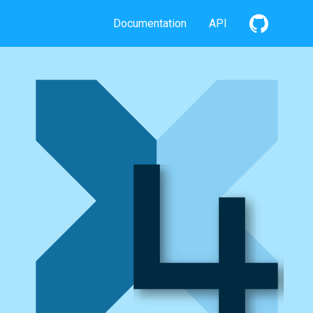
Documentation
API